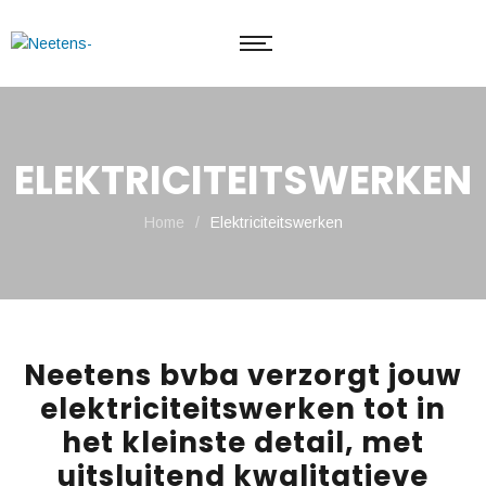
ELEKTRICITEITSWERKEN
Home
/
Elektriciteitswerken
Neetens bvba verzorgt jouw
elektriciteitswerken tot in
het kleinste detail, met
uitsluitend kwalitatieve