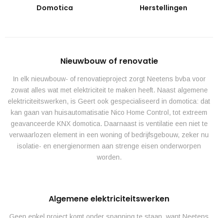
Domotica
Herstellingen
Nieuwbouw of renovatie
In elk nieuwbouw- of renovatieproject zorgt Neetens bvba voor
zowat alles wat met elektriciteit te maken heeft. Naast algemene
elektriciteitswerken, is Geert ook gespecialiseerd in domotica: dat
kan gaan van huisautomatisatie Nico Home Control, tot extreem
geavanceerde KNX domotica. Daarnaast is ventilatie een niet te
verwaarlozen element in een woning of bedrijfsgebouw, zeker nu
isolatie- en energienormen aan strenge eisen onderworpen
worden.
Algemene elektriciteitswerken
Geen enkel project komt onder spanning te staan, want Neetens