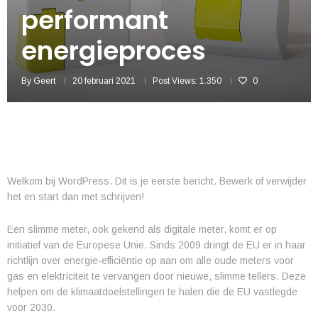
performant
energieproces
By
Geert
20 februari 2021
Post Views:
1.350
0
Welkom bij WordPress. Dit is je eerste bericht. Bewerk of verwijder
het en start dan met schrijven!
Een slimme meter, ook gekend als digitale meter, komt er op
initiatief van de Europese Unie. Sinds 2009 dringt de EU er in haar
richtlijn over energie-efficiëntie op aan om alle oude meters voor
gas en elektriciteit te vervangen door nieuwe, slimme tellers. Deze
helpen om de klimaatdoelstellingen te halen die de EU vastlegde
voor 2030.