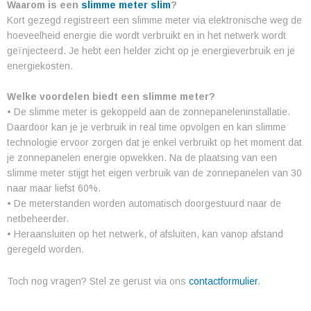
Waarom is een
slimme meter slim
?
Kort gezegd registreert een slimme meter via elektronische weg de
hoeveelheid energie die wordt verbruikt en in het netwerk wordt
geïnjecteerd. Je hebt een helder zicht op je energieverbruik en je
energiekosten.
Welke voordelen biedt een slimme meter?
• De slimme meter is gekoppeld aan de zonnepaneleninstallatie.
Daardoor kan je je verbruik in real time opvolgen en kan slimme
technologie ervoor zorgen dat je enkel verbruikt op het moment dat
je zonnepanelen energie opwekken. Na de plaatsing van een
slimme meter stijgt het eigen verbruik van de zonnepanelen van 30
naar maar liefst 60%.
• De meterstanden worden automatisch doorgestuurd naar de
netbeheerder.
• Heraansluiten op het netwerk, of afsluiten, kan vanop afstand
geregeld worden.
Toch nog vragen? Stel ze gerust via ons
contactformulier
.