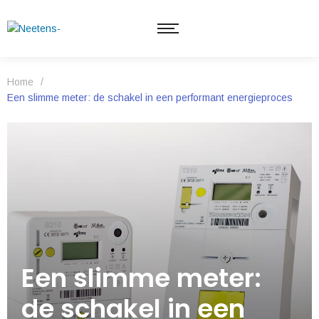
Home
/
Een slimme meter: de schakel in een performant energieproces
Een slimme meter:
de schakel in een