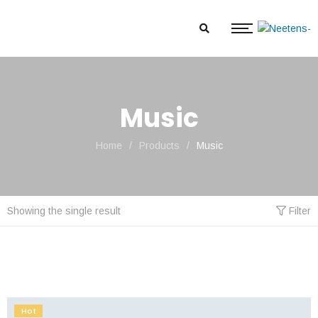
Music
Home
/
Products
/
Music
Showing the single result
Filter
Hot